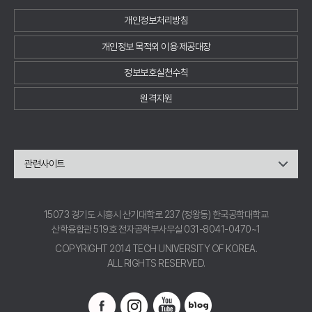
개인정보처리방침
개인정보 목적외 이용·제공대장
정보보호실천수칙
원격지원
관련사이트
15073 경기도 시흥시 산기대학로 237 (정왕동) 한국공학대학교
산학융합관 519호 전자공학부사무실 031-8041-0470~1
COPYRIGHT 2014 TECH UNIVERSITY OF KOREA.
ALL RIGHTS RESERVED.