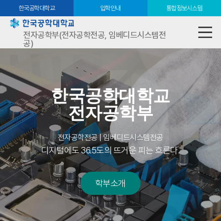
한국공학대학교
입학안내
통합정보시스템
전자공학부(전자공학전공, 임베디드시스템전
공)
한국공학대학교
전자공학부
전자공학전공 | 임베디드시스템전공
디지털에도 36.5도의 뜨거운 피는 흐른다.
학부소개