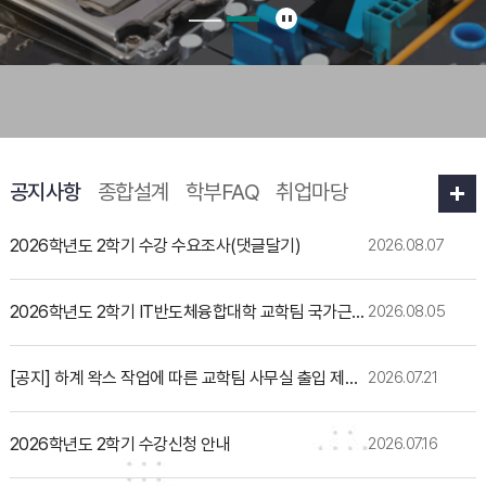
공지사항
종합설계
학부FAQ
취업마당
2026학년도 2학기 수강 수요조사(댓글달기)
2026.08.07
2026학년도 2학기 IT반도체융합대학 교학팀 국가근로장학생 선발 안내
2026.08.05
[공지] 하계 왁스 작업에 따른 교학팀 사무실 출입 제한 안내(7/27~28)
2026.07.21
2026학년도 2학기 수강신청 안내
2026.07.16