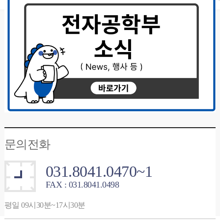
문의전화
031.8041.0470~1
FAX : 031.8041.0498
평일 09시30분~17시30분